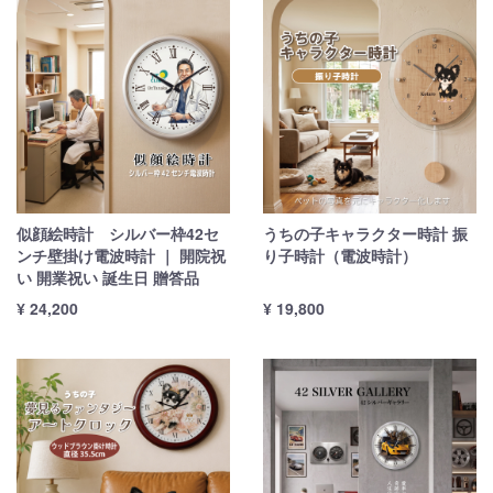
似顔絵時計 シルバー枠42セ
うちの子キャラクター時計 振
ンチ壁掛け電波時計 ｜ 開院祝
り子時計（電波時計）
い 開業祝い 誕生日 贈答品
¥ 24,200
¥ 19,800