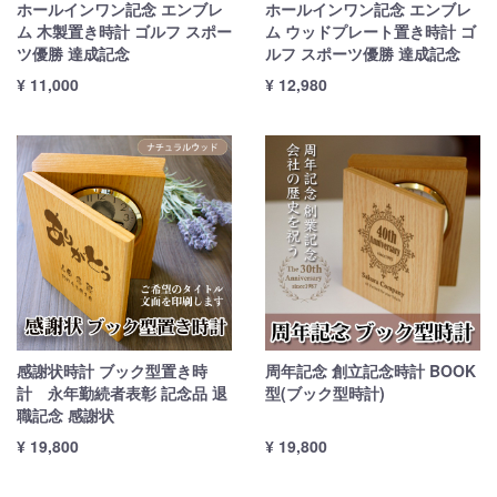
ホールインワン記念 エンブレ
ホールインワン記念 エンブレ
ム 木製置き時計 ゴルフ スポー
ム ウッドプレート置き時計 ゴ
ツ優勝 達成記念
ルフ スポーツ優勝 達成記念
¥ 11,000
¥ 12,980
感謝状時計 ブック型置き時
周年記念 創立記念時計 BOOK
計 永年勤続者表彰 記念品 退
型(ブック型時計)
職記念 感謝状
¥ 19,800
¥ 19,800