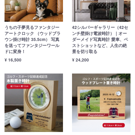
うちの子夢見るファンタジー
42シルバーギャラリー（42セ
アートクロック （ウッドブラ
ンチ壁掛け電波時計）｜オー
ウン掛け時計 35.5cm） 写真
ダーメイド写真時計 愛車、ベ
を送ってファンタジーワール
ストショットなど、人生の絶
ドに変身！
景を切り取る
¥ 16,500
¥ 24,200