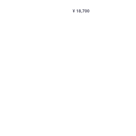
0
¥ 18,700