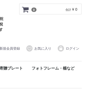
¥ 0
合計
0
新規会員登録
お気に入り
ログイン
寄贈プレート
フォトフレーム・楯など