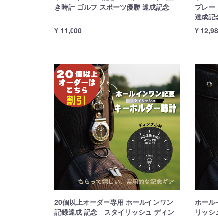
き時計 ゴルフ スポーツ優勝 達成記念
プレー
達成記
¥ 11,000
¥ 12,9
20個以上オーダー専用 ホールインワン
ホール
記録達成 記念 スタイリッシュ ディン
リッシ