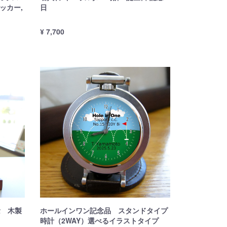
ッカー,
日
¥ 7,700
念 木製
ホールインワン記念品 スタンドタイプ
)
時計（2WAY）選べるイラストタイプ