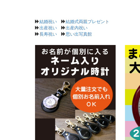
結婚祝い
結婚式両親プレゼント
出産祝い
出産内祝い
長寿祝い
思い出写真館