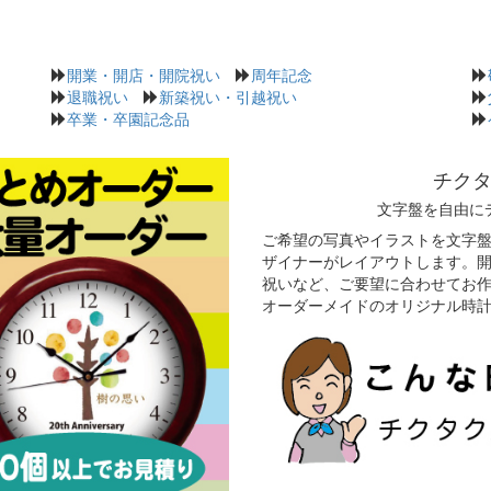
開業・開店・開院祝い
周年記念
退職祝い
新築祝い・引越祝い
卒業・卒園記念品
チク
文字盤を自由に
ご希望の写真やイラストを文字
ザイナーがレイアウトします。
祝いなど、ご要望に合わせてお
オーダーメイドのオリジナル時