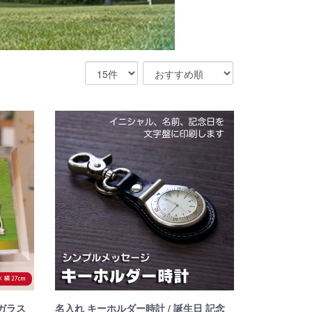
ガラス
名入れ キーホルダー時計 / 誕生日 記念