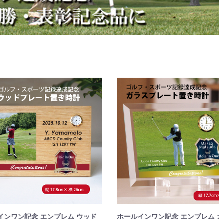
インワン記念 エンブレム ウッド
ホールインワン記念 エンブレム 