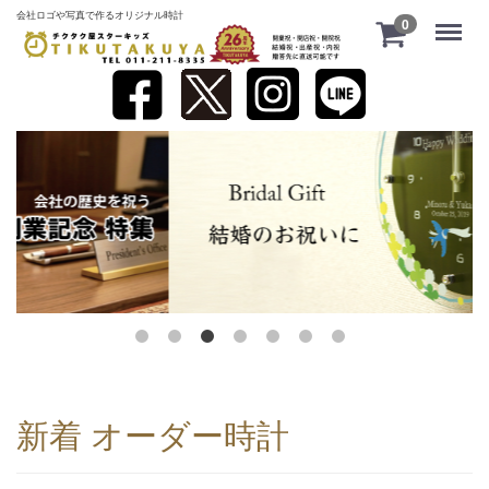
会社ロゴや写真で作るオリジナル時計
Menu
0
新着 オーダー時計