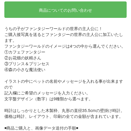
商品についてのお問い合わせ
うちの子がファンタジーワールドの世界の主人公に！
ご購入後写真を送るとファンタジーの世界の主人公に加工いたし
ます。
ファンタジーワールドのイメージは4つの中から選んでください。
①カフェファンタジー
②お花畑の妖精さん
③プリンス＆プリンセス
④森の小さな魔法使い
イラストの中にペットの名前やメッセージを入れる事が出来ます
ので
記入欄にご希望のメッセージを入力ください。
文字盤デザイン（数字）は9種類から選べます。
時計はしっかりとした木製枠、丸形の直径35.5cmの壁掛け時計。
価格は時計、レイアウト、印刷の全ての金額が含まれています。
◾️商品ご購入と、画像データ送付の手順◾️