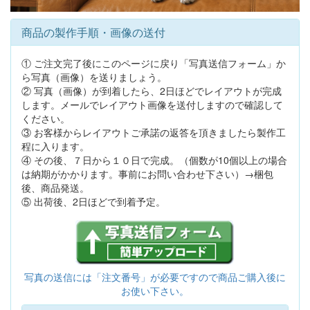
商品の製作手順・画像の送付
① ご注文完了後にこのページに戻り「写真送信フォーム」か
ら写真（画像）を送りましょう。
② 写真（画像）が到着したら、2日ほどでレイアウトが完成
します。メールでレイアウト画像を送付しますので確認して
ください。
③ お客様からレイアウトご承諾の返答を頂きましたら製作工
程に入ります。
④ その後、７日から１０日で完成。（個数が10個以上の場合
は納期がかかります。事前にお問い合わせ下さい）→梱包
後、商品発送。
⑤ 出荷後、2日ほどで到着予定。
写真の送信には「注文番号」が必要ですので商品ご購入後に
お使い下さい。