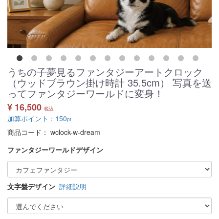
うちの子夢見るファンタジーアートクロック
（ウッドブラウン掛け時計 35.5cm） 写真を送
ってファンタジーワールドに変身！
¥ 16,500
税込
加算ポイント：
150
pt
商品コード：
wclock-w-dream
ファンタジーワールドデザイン
文字盤デザイン
詳細説明