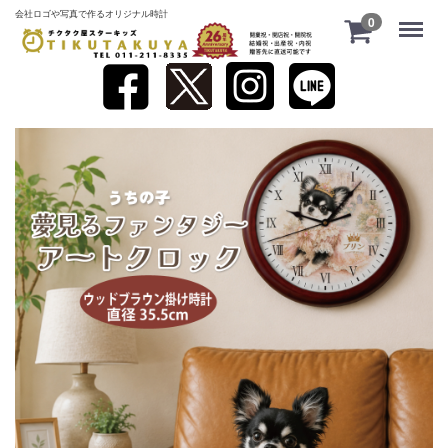
会社ロゴや写真で作るオリジナル時計
Menu
0