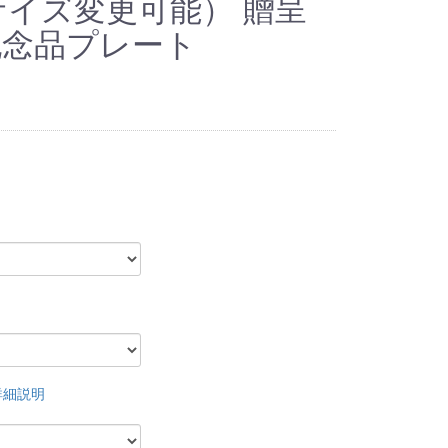
m（サイズ変更可能） 贈呈
記念品プレート
詳細説明