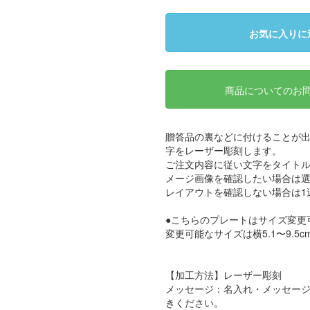
お気に入りに
商品についてのお
贈答品の裏などに付けることが
字をレーザー彫刻します。
ご注文内容に従い文字をタイトル
メージ画像を確認したい場合は
レイアウトを確認しない場合は1
●こちらのプレートはサイズ変更
変更可能なサイズは横5.1〜9.5cm
【加工方法】レーザー彫刻
メッセージ：名入れ・メッセー
きください。