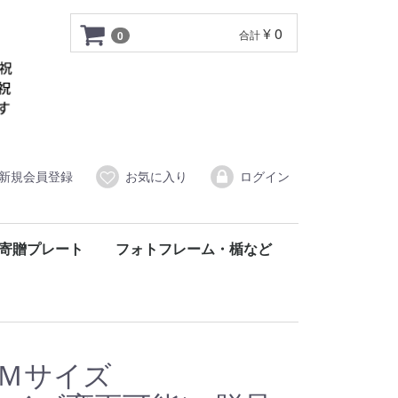
¥ 0
合計
0
新規会員登録
お気に入り
ログイン
寄贈プレート
フォトフレーム・楯など
 Ｍサイズ