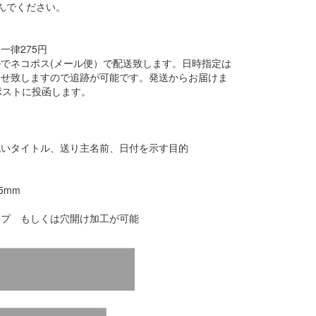
んでください。
一律275円
でネコポス(メール便）で配送致します。日時指定は
らせ致しますので追跡が可能です。発送からお届けま
ポストに投函します。
祝いタイトル、送り主名前、日付を示す目的
5mm
ープ もしくは穴開け加工が可能