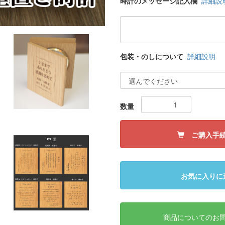
時計のメッセージ記入欄
詳細説
包装・のしについて
詳細説明
数量
ご購入手
お気に入りに
商品についてのお