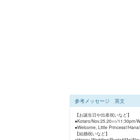
参考メッセージ 英文
【お誕生日や出産祝いなど】
●Kotaro/Nov.25.20○○/11:30pm
●Welcome, Little Princess!/Hana
【結婚祝いなど】
●Happy Wedding/Ryota&Mai/Nov