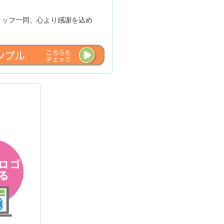
タッフ一同、心より感謝を込め
同