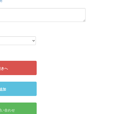
明
続きへ
追加
問い合わせ