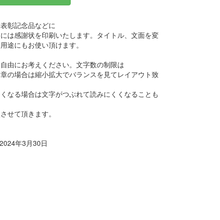
者表彰記念品などに
側には感謝状を印刷いたします。タイトル、文面を変
な用途にもお使い頂けます。
は自由にお考えください。文字数の制限は
文章の場合は縮小拡大でバランスを見てレイアウト致
さくなる場合は文字がつぶれて読みにくくなることも
談させて頂きます。
024年3月30日