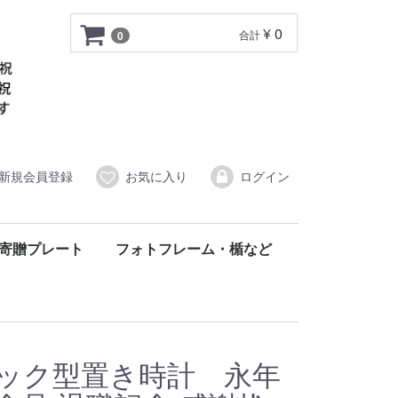
¥ 0
合計
0
新規会員登録
お気に入り
ログイン
寄贈プレート
フォトフレーム・楯など
ブック型置き時計 永年