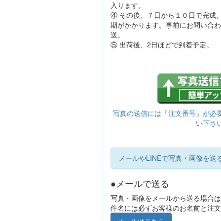
入ります。
④ その後、７日から１０日で完成
期がかかります。事前にお問い合わ
送。
⑤ 出荷後、2日ほどで到着予定。
写真の送信には「注文番号」が必
い下さ
メールやLINEで写真・画像を送
●メールで送る
写真・画像をメールから送る場合は
件名には必ずお客様のお名前と注文
メールはこちら