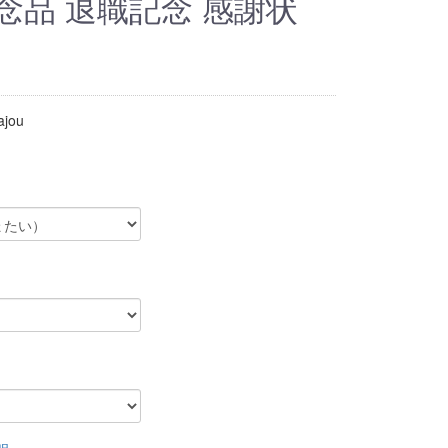
念品 退職記念 感謝状
ajou